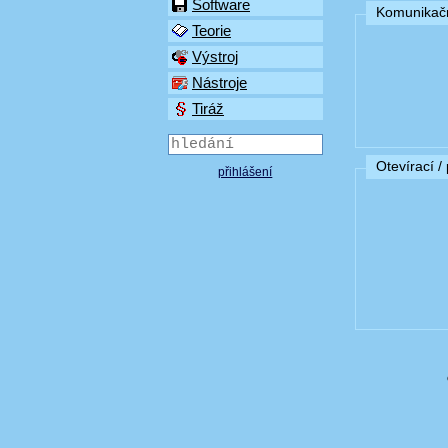
Software
Komunikačn
Teorie
Výstroj
Nástroje
Tiráž
Otevírací /
přihlášení