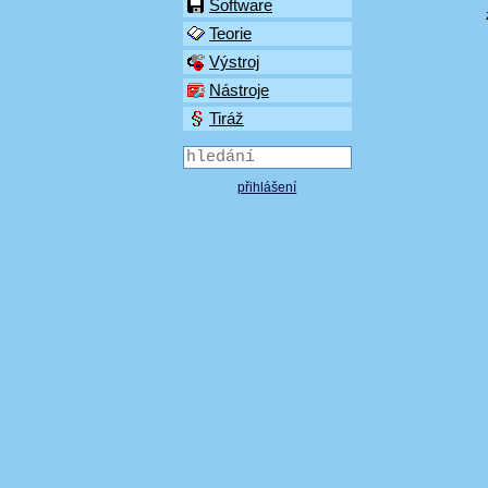
Software
Teorie
Výstroj
Nástroje
Tiráž
přihlášení