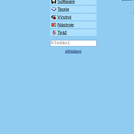
Software
Teorie
Výstroj
Nástroje
Tiráž
přihlášení