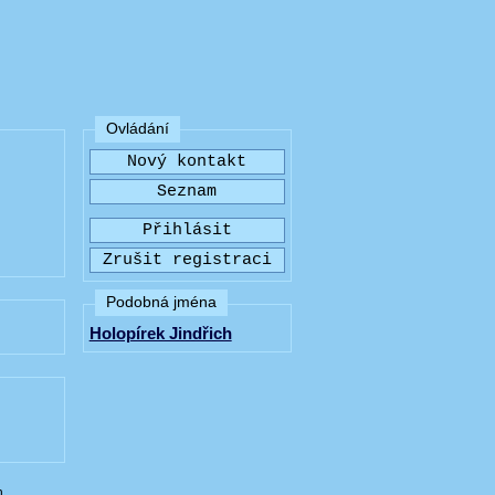
Ovládání
Podobná jména
Holopírek Jindřich
h.