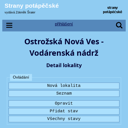
Strany potápěčské
vydává Zdeněk Šraier
přihlášení
Ostrožská Nová Ves -
Vodárenská nádrž
Detail lokality
Ovládání