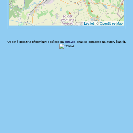
Obecné dotazy a připomínky posílejte na
spravce
, jinak se obracejte na autory článků.