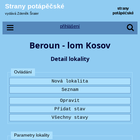
Strany potápěčské
vydává Zdeněk Šraier
přihlášení
Beroun - lom Kosov
Detail lokality
Ovládání
Parametry lokality