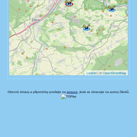
Obecné dotazy a připomínky posílejte na
spravce
, jinak se obracejte na autory článků.