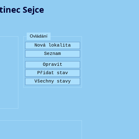
tinec Sejce
Ovládání