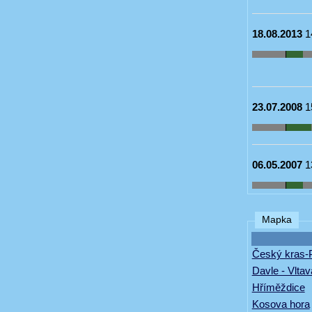
18.08.2013
1
23.07.2008
1
06.05.2007
1
Mapka
Český kras-
Davle - Vltav
Hříměždice
Kosova hora