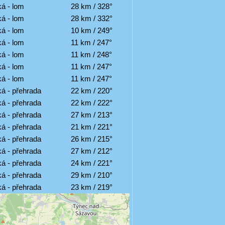
á - lom
28 km / 328°
á - lom
28 km / 332°
á - lom
10 km / 249°
á - lom
11 km / 247°
á - lom
11 km / 248°
á - lom
11 km / 247°
á - lom
11 km / 247°
á - přehrada
22 km / 220°
á - přehrada
22 km / 222°
á - přehrada
27 km / 213°
á - přehrada
21 km / 221°
á - přehrada
26 km / 215°
á - přehrada
27 km / 212°
á - přehrada
24 km / 221°
á - přehrada
29 km / 210°
á - přehrada
23 km / 219°