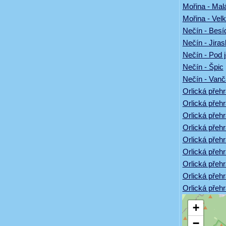
Mořina - Mal
Mořina - Vel
Nečín - Besí
Nečín - Jira
Nečín - Pod 
Nečín - Špic
Nečín - Vanč
Orlická přehr
Orlická přeh
Orlická přeh
Orlická přeh
Orlická přehr
Orlická přeh
Orlická přehr
Orlická přeh
Orlická přeh