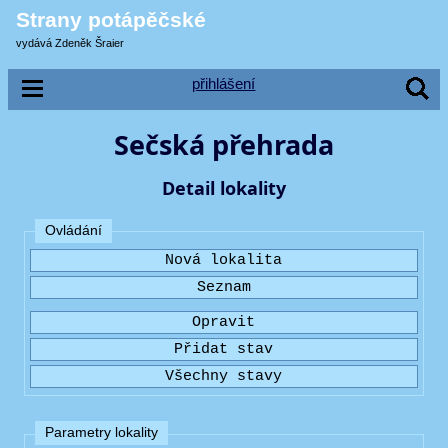
Strany potápěčské
vydává Zdeněk Šraier
přihlášení
Sečská přehrada
Detail lokality
Ovládání
Parametry lokality