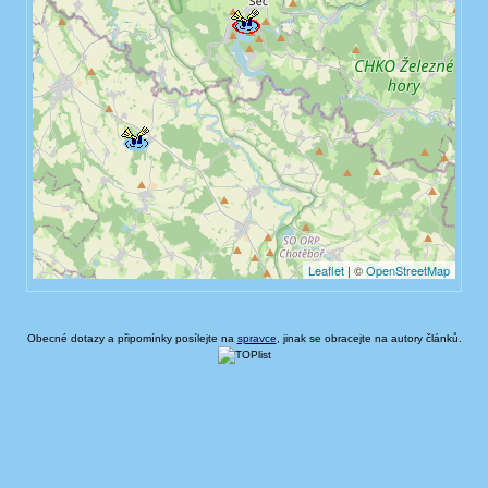
Obecné dotazy a připomínky posílejte na
spravce
, jinak se obracejte na autory článků.