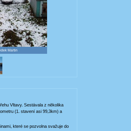
edek Martin
ehu Vltavy. Sestávala z několika
ometru (1. stavení asi 99,3km) a
ninami, které se pozvolna svažuje do