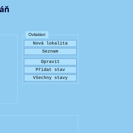
ráň
Ovládání