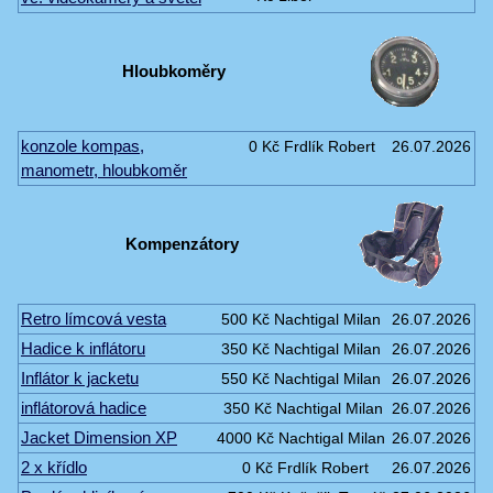
Hloubkoměry
konzole kompas,
0 Kč
Frdlík Robert
26.07.2026
manometr, hloubkoměr
Kompenzátory
Retro límcová vesta
500 Kč
Nachtigal Milan
26.07.2026
Hadice k inflátoru
350 Kč
Nachtigal Milan
26.07.2026
Inflátor k jacketu
550 Kč
Nachtigal Milan
26.07.2026
inflátorová hadice
350 Kč
Nachtigal Milan
26.07.2026
Jacket Dimension XP
4000 Kč
Nachtigal Milan
26.07.2026
2 x křídlo
0 Kč
Frdlík Robert
26.07.2026