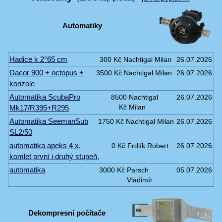
Automatiky
Hadice k 2°65 cm
300 Kč
Nachtigal Milan
26.07.2026
Dacor 900 + octopus +
3500 Kč
Nachtigal Milan
26.07.2026
konzole
Automatika ScubaPro
8500
Nachtigal
26.07.2026
Mk17/R395+R295
Kč
Milan
Automatika SeemanSub
1750 Kč
Nachtigal Milan
26.07.2026
SL2/50
automatika apeks 4 x,
0 Kč
Frdlík Robert
26.07.2026
komlet první i druhý stupeň,
automatika
3000 Kč
Parsch
05.07.2026
Vladimír
Dekompresní počítače