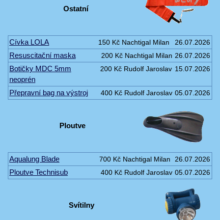
Ostatní
Cívka LOLA
150 Kč
Nachtigal Milan
26.07.2026
Resuscitační maska
200 Kč
Nachtigal Milan
26.07.2026
Botičky MDC 5mm
200 Kč
Rudolf Jaroslav
15.07.2026
neoprén
Přepravní bag na výstroj
400 Kč
Rudolf Jaroslav
05.07.2026
Ploutve
Aqualung Blade
700 Kč
Nachtigal Milan
26.07.2026
Ploutve Technisub
400 Kč
Rudolf Jaroslav
05.07.2026
Svítilny