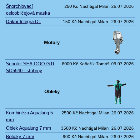
Šnorchlovací
250 Kč
Nachtigal Milan
26.07.2026
celoobličejová maska
Dakor Integra DL
150 Kč
Nachtigal Milan
26.07.2026
Motory
Scooter SEA-DOO GTI
6000 Kč
Koňařík Tomáš
09.07.2026
SD5540 - stříbrný
Obleky
Kombinéza Aqualung 5
2500 Kč
Nachtigal Milan
26.07.2026
mm
Oblek Aqualung 7 mm
3500 Kč
Nachtigal Milan
26.07.2026
Botičky 7 mm
900 Kč
Nachtigal Milan
26.07.2026