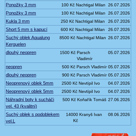
Ponožky 3 mm
100 Kč
Nachtigal Milan
26.07.2026
Ponožky 3 mm
100 Kč
Nachtigal Milan
26.07.2026
Kukla 3 mm
250 Kč
Nachtigal Milan
26.07.2026
Short 5 mm s kapucí
600 Kč
Nachtigal Milan
26.07.2026
Suchý oblek Aqualung
8500 Kč
Nachtigal Milan
26.07.2026
Kerguelen
dlouhý neopren
1500 Kč
Parsch
05.07.2026
Vladimír
neopren
500 Kč
Parsch Vladimír
05.07.2026
dlouhý neopren
900 Kč
Parsch Vladimír
05.07.2026
Neoprenový oblek 5mm
2500 Kč
Nevtípil Ivo
04.07.2026
Neoprenový oblek 5mm
2500 Kč
Nevtípil Ivo
04.07.2026
Náhradní boty k sucháči
500 Kč
Koňařík Tomáš
27.06.2026
vel. 43 (kvalitní)
Suchý oblek s podoblekem
14000
Kranyš Ivan
08.06.2026
vel.L
Kč