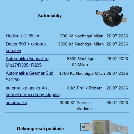
Automatiky
Hadice k 2°65 cm
300 Kč
Nachtigal Milan
26.07.2026
Dacor 900 + octopus +
3500 Kč
Nachtigal Milan
26.07.2026
konzole
Automatika ScubaPro
8500
Nachtigal
26.07.2026
Mk17/R395+R295
Kč
Milan
Automatika SeemanSub
1750 Kč
Nachtigal Milan
26.07.2026
SL2/50
automatika apeks 4 x,
0 Kč
Frdlík Robert
26.07.2026
komlet první i druhý stupeň,
automatika
3000 Kč
Parsch
05.07.2026
Vladimír
Dekompresní počítače