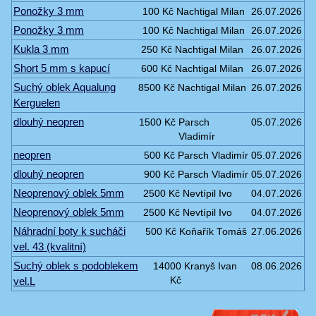
Ponožky 3 mm
100 Kč
Nachtigal Milan
26.07.2026
Ponožky 3 mm
100 Kč
Nachtigal Milan
26.07.2026
Kukla 3 mm
250 Kč
Nachtigal Milan
26.07.2026
Short 5 mm s kapucí
600 Kč
Nachtigal Milan
26.07.2026
Suchý oblek Aqualung
8500 Kč
Nachtigal Milan
26.07.2026
Kerguelen
dlouhý neopren
1500 Kč
Parsch
05.07.2026
Vladimír
neopren
500 Kč
Parsch Vladimír
05.07.2026
dlouhý neopren
900 Kč
Parsch Vladimír
05.07.2026
Neoprenový oblek 5mm
2500 Kč
Nevtípil Ivo
04.07.2026
Neoprenový oblek 5mm
2500 Kč
Nevtípil Ivo
04.07.2026
Náhradní boty k sucháči
500 Kč
Koňařík Tomáš
27.06.2026
vel. 43 (kvalitní)
Suchý oblek s podoblekem
14000
Kranyš Ivan
08.06.2026
vel.L
Kč