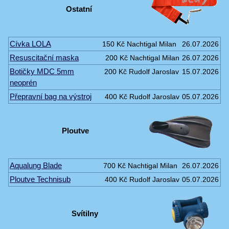
Ostatní
Cívka LOLA
150 Kč
Nachtigal Milan
26.07.2026
Resuscitační maska
200 Kč
Nachtigal Milan
26.07.2026
Botičky MDC 5mm
200 Kč
Rudolf Jaroslav
15.07.2026
neoprén
Přepravní bag na výstroj
400 Kč
Rudolf Jaroslav
05.07.2026
Ploutve
Aqualung Blade
700 Kč
Nachtigal Milan
26.07.2026
Ploutve Technisub
400 Kč
Rudolf Jaroslav
05.07.2026
Svítilny