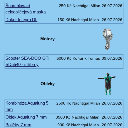
Šnorchlovací
250 Kč
Nachtigal Milan
26.07.2026
celoobličejová maska
Dakor Integra DL
150 Kč
Nachtigal Milan
26.07.2026
Motory
Scooter SEA-DOO GTI
6000 Kč
Koňařík Tomáš
09.07.2026
SD5540 - stříbrný
Obleky
Kombinéza Aqualung 5
2500 Kč
Nachtigal Milan
26.07.2026
mm
Oblek Aqualung 7 mm
3500 Kč
Nachtigal Milan
26.07.2026
Botičky 7 mm
900 Kč
Nachtigal Milan
26.07.2026