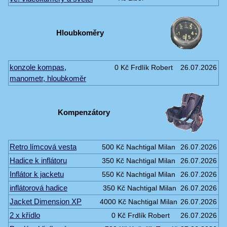
Hloubkoměry
konzole kompas,
0 Kč
Frdlík Robert
26.07.2026
manometr, hloubkoměr
Kompenzátory
Retro límcová vesta
500 Kč
Nachtigal Milan
26.07.2026
Hadice k inflátoru
350 Kč
Nachtigal Milan
26.07.2026
Inflátor k jacketu
550 Kč
Nachtigal Milan
26.07.2026
inflátorová hadice
350 Kč
Nachtigal Milan
26.07.2026
Jacket Dimension XP
4000 Kč
Nachtigal Milan
26.07.2026
2 x křídlo
0 Kč
Frdlík Robert
26.07.2026