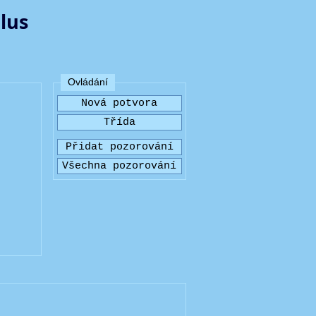
lus
Ovládání