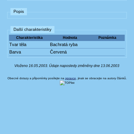
Popis
Další charakteristiky
Charakteristika
Hodnota
Poznámka
Tvar těla
Bachratá ryba
Barva
Červená
Vloženo 16.05.2003. Údaje naposledy změněny dne 13.06.2003
Obecné dotazy a připomínky posílejte na
spravce
, jinak se obracejte na autory článků.