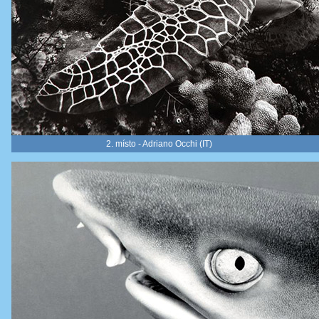
2. místo - Adriano Occhi (IT)