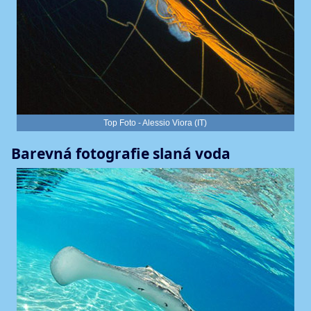
Top Foto - Alessio Viora (IT)
Barevná fotografie slaná voda