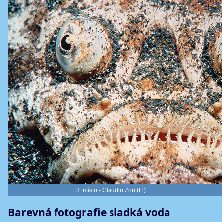
3. místo - Claudio Zori (IT)
Barevná fotografie sladká voda