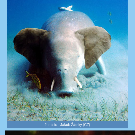
2. místo - Jakub Žárský (CZ)