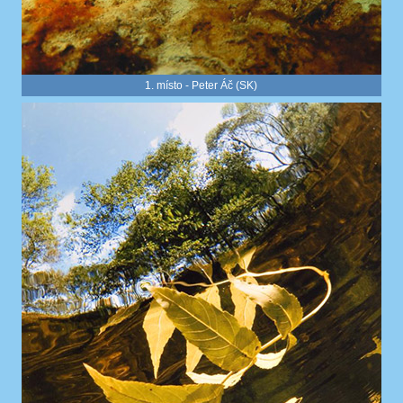
1. místo - Peter Áč (SK)