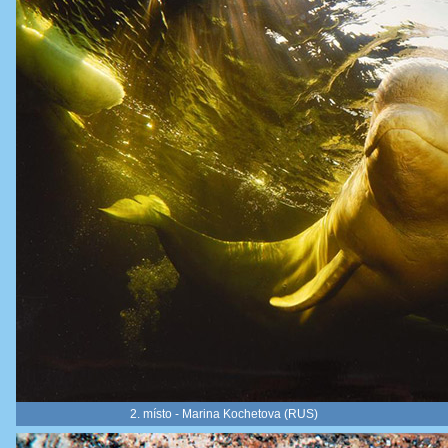
2. místo - Marina Kochetova (RUS)