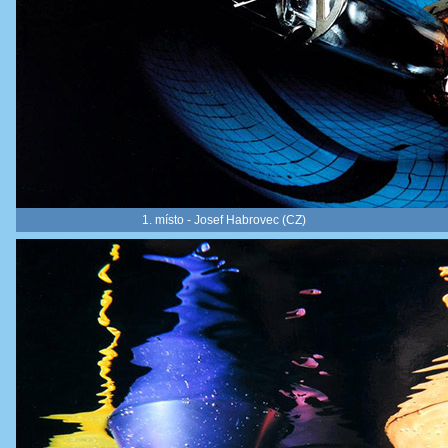
1. místo - Josef Habrovec (CZ)