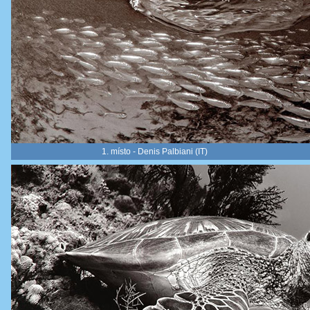
1. místo - Denis Palbiani (IT)