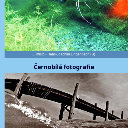
3. místo - Hans-Joachim Lingenbach (D)
Černobílá fotografie