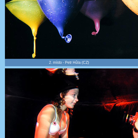
2. místo - Petr Hůla (CZ)