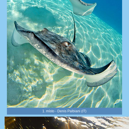
1. místo - Denis Palbiani (IT)