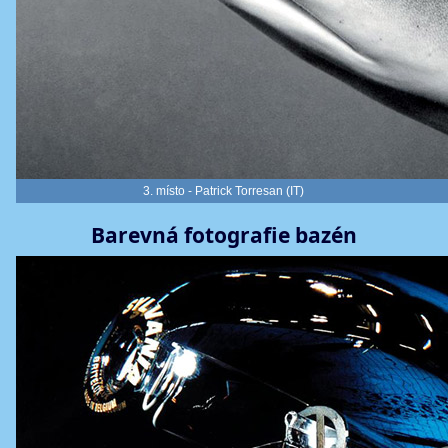
3. místo - Patrick Torresan (IT)
Barevná fotografie bazén