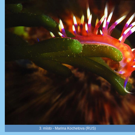
3. místo - Marina Kochetova (RUS)