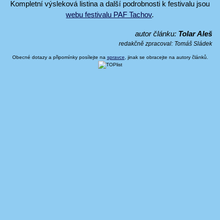
Kompletní výsleková listina a další podrobnosti k festivalu jsou
webu festivalu PAF Tachov
.
autor článku:
Tolar Aleš
redakčně zpracoval:
Tomáš Sládek
Obecné dotazy a připomínky posílejte na
spravce
, jinak se obracejte na autory článků.