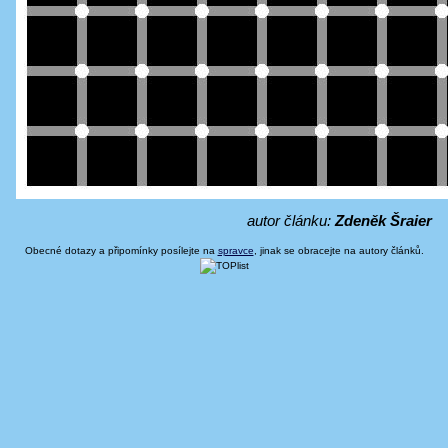
autor článku:
Zdeněk Šraier
Obecné dotazy a připomínky posílejte na
spravce
, jinak se obracejte na autory článků.