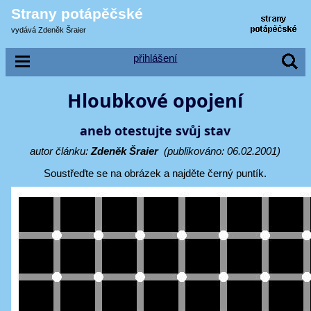
Strany potápěčské
vydává Zdeněk Šraier
přihlášení
Hloubkové opojení
aneb otestujte svůj stav
autor článku:
Zdeněk Šraier
(publikováno: 06.02.2001)
Soustřeďte se na obrázek a najděte černý puntík.