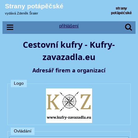
Strany potápěčské
vydává Zdeněk Šraier
přihlášení
Cestovní kufry - Kufry-
zavazadla.eu
Adresář firem a organizací
Logo
Ovládání