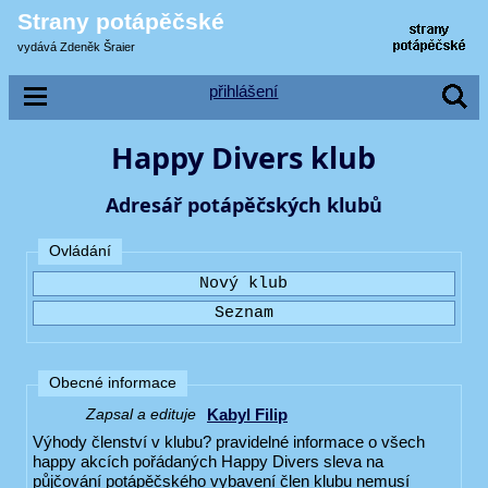
Strany potápěčské
vydává Zdeněk Šraier
přihlášení
Happy Divers klub
Adresář potápěčských klubů
Ovládání
Obecné informace
Kabyl Filip
Zapsal a edituje
Výhody členství v klubu? pravidelné informace o všech
happy akcích pořádaných Happy Divers sleva na
půjčování potápěčského vybavení člen klubu nemusí