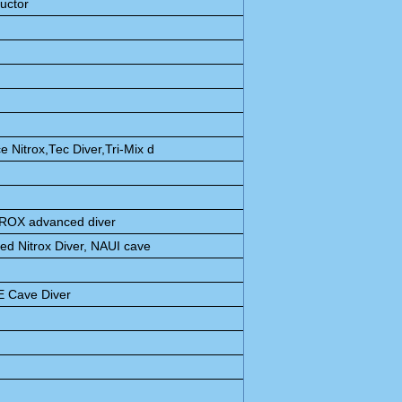
ructor
Nitrox,Tec Diver,Tri-Mix d
ITROX advanced diver
d Nitrox Diver, NAUI cave
 Cave Diver