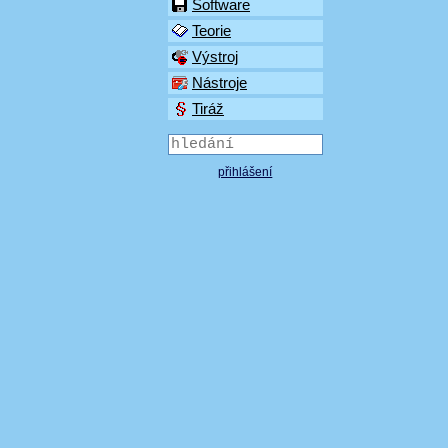
Software
Teorie
Výstroj
Nástroje
Tiráž
přihlášení