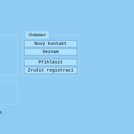
Ovládání
h.