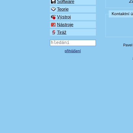
Software
Z
Teorie
Kontaktní 
Výstroj
Nástroje
Tiráž
Pavel
přihlášení