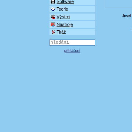
Software
Teorie
Josef
Výstroj
Nástroje
Tiráž
přihlášení