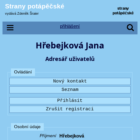
Strany potápěčské
vydává Zdeněk Šraier
přihlášení
Hřebejková Jana
Adresář uživatelů
Ovládání
Osobní údaje
Hřebejková
Příjmení