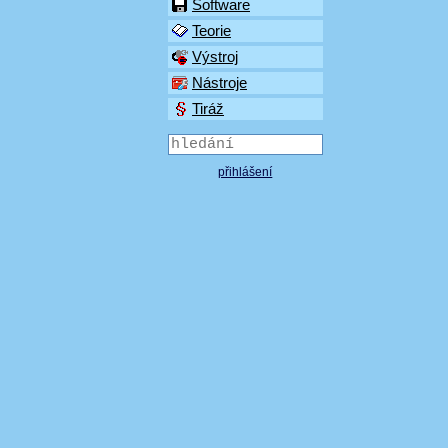
Software
Teorie
Výstroj
Nástroje
Tiráž
přihlášení