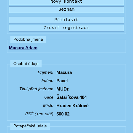
Podobná jména
Macura Adam
Osobní údaje
Macura
Příjmení
Pavel
Jméno
MUDr.
Titul před jménem
Šafaříkova 484
Ulice
Hradec Králové
Místo
500 02
PSČ (+ev. stát)
Potápěčské údaje