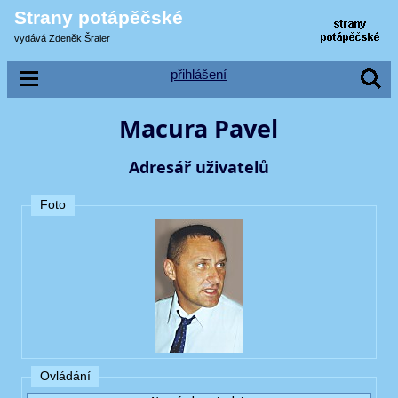
Strany potápěčské
vydává Zdeněk Šraier
přihlášení
Macura Pavel
Adresář uživatelů
Foto
Ovládání