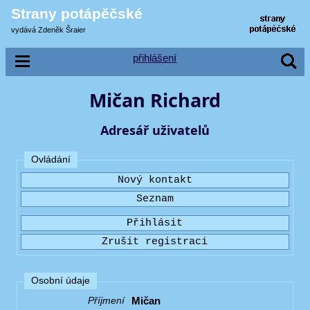
Strany potápěčské
vydává Zdeněk Šraier
přihlášení
Mičan Richard
Adresář uživatelů
Ovládání
Osobní údaje
Mičan
Příjmení