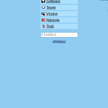
Software
Teorie
Výstroj
Nástroje
Tiráž
přihlášení