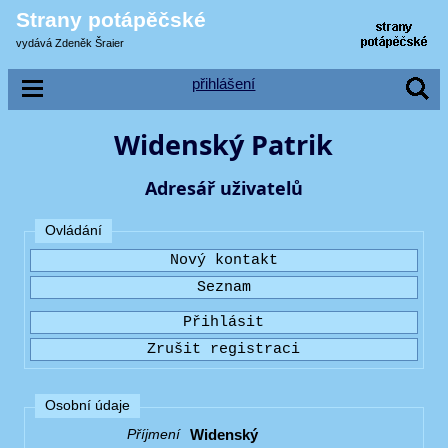
Strany potápěčské
vydává Zdeněk Šraier
přihlášení
Widenský Patrik
Adresář uživatelů
Ovládání
Osobní údaje
Widenský
Příjmení