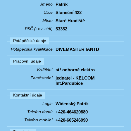
Patrik
Jméno
Sluneční 422
Ulice
Staré Hradiště
Místo
53352
PSČ (+ev. stát)
Potápěčské údaje
DIVEMASTER IANTD
Potápěčská kvalifikace
Pracovní údaje
stř.odborné elektro
Vzdělání
jednatel - KELCOM
Zaměstnání
Int.Pardubice
Kontaktní údaje
Widenský Patrik
Login
+420-464620880
Telefon domů
+420-605246990
Telefon mobilní