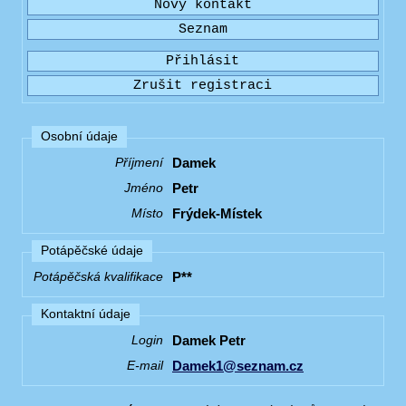
Osobní údaje
Damek
Příjmení
Petr
Jméno
Frýdek-Místek
Místo
Potápěčské údaje
P**
Potápěčská kvalifikace
Kontaktní údaje
Damek Petr
Login
Damek1@seznam.cz
E-mail