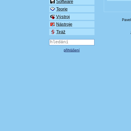
Software
Teorie
Výstroj
Pavel
Nástroje
Tiráž
přihlášení