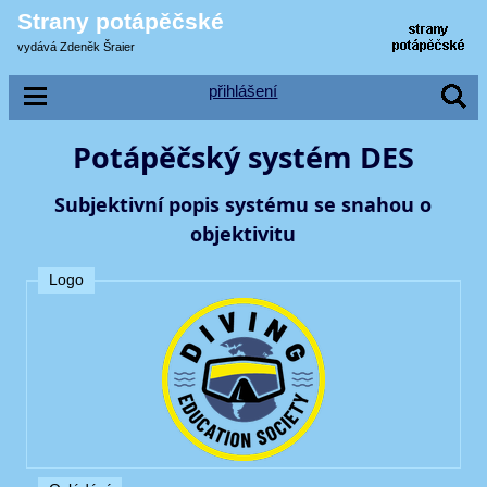
Strany potápěčské
vydává Zdeněk Šraier
přihlášení
Potápěčský systém DES
Subjektivní popis systému se snahou o
objektivitu
Logo