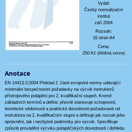
Vydal:
Český normalizační
institut
září 2004
Rozsah:
16 stran A4
Cena:
250 Kč (tištěná verze)
Anotace
EN 14413-2:2004 Překlad 2. části evropské normy udávající
minimální bezpečnostní požadavky na výcvik instruktorů
přístrojového potápění pro 2. kvalifikační stupeň. Kromě
základních termínů a definic přesně stanovuje schopnosti,
teoretické vědomosti a praktické dovednosti požadované od
instruktora na 2. kvalifikačním stupni a definuje jak rozsah jeho
oprávnění, tak i nezbytné podmínky pro výcvik. Specifikuje
způsob provádění výcviku potápěčských dovedností i dohledu