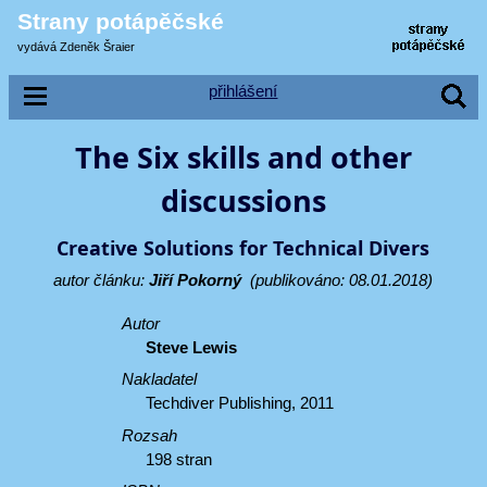
Strany potápěčské
vydává Zdeněk Šraier
přihlášení
The Six skills and other
discussions
Creative Solutions for Technical Divers
autor článku:
Jiří Pokorný
(publikováno: 08.01.2018)
Autor
Steve Lewis
Nakladatel
Techdiver Publishing, 2011
Rozsah
198 stran