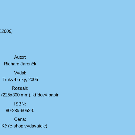
.2006)
Autor:
Richard Jaroněk
Vydal:
Trnky-brnky, 2005
Rozsah:
n (225x300 mm), křídový papír
ISBN:
80-239-6052-0
Cena:
 Kč (e-shop vydavatele)