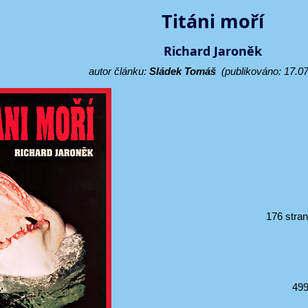
Titáni moří
Richard Jaroněk
autor článku:
Sládek Tomáš
(publikováno: 17.07
176 stra
499