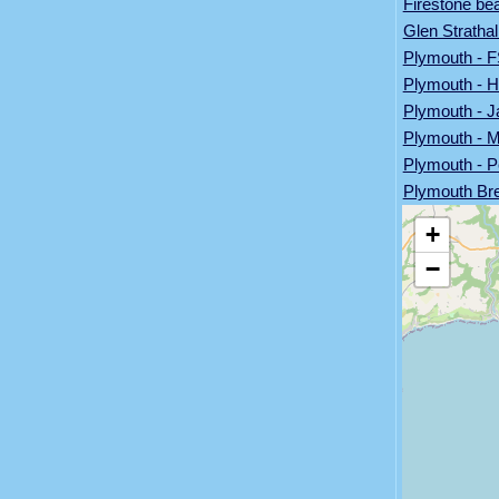
Firestone be
Glen Strathal
Plymouth - F
Plymouth - 
Plymouth - 
Plymouth - 
Plymouth - P
Plymouth Br