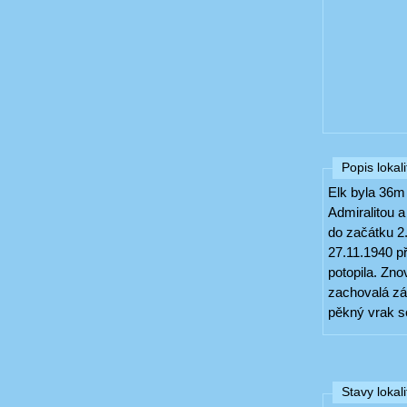
Popis lokali
Elk byla 36m 
Admiralitou a
do začátku 2.
27.11.1940 p
potopila. Zno
zachovalá zá
pěkný vrak s
Stavy lokali