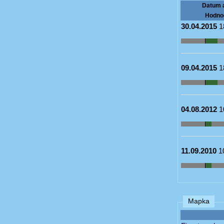
Datum 
Hodno
30.04.2015
1
09.04.2015
1
04.08.2012
1
11.09.2010
1
Mapka