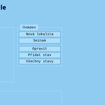
le
Ovládání