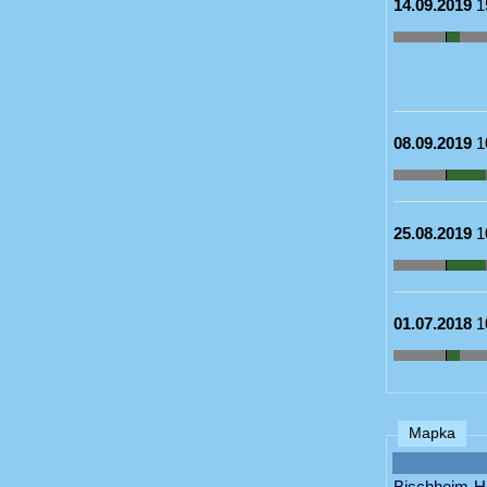
14.09.2019
1
08.09.2019
1
25.08.2019
1
01.07.2018
1
Mapka
Bischheim-Hä