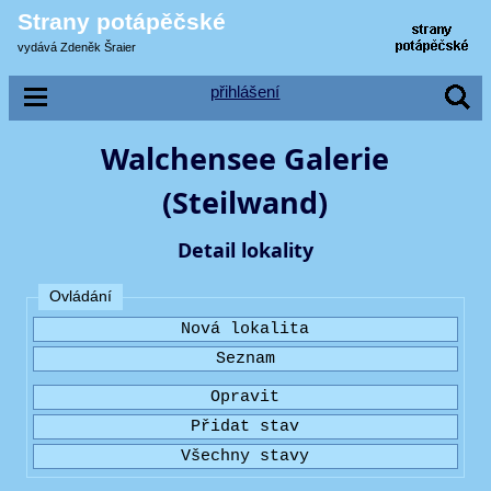
Strany potápěčské
vydává Zdeněk Šraier
přihlášení
Walchensee Galerie
(Steilwand)
Detail lokality
Ovládání