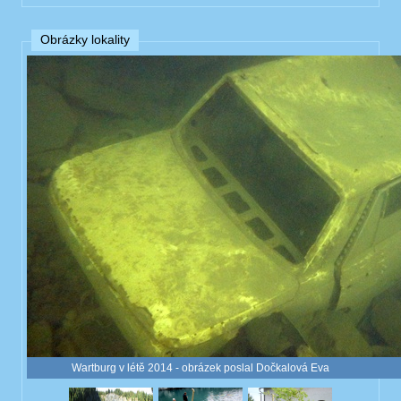
Obrázky lokality
Wartburg v létě 2014 - obrázek poslal Dočkalová Eva