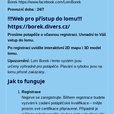
Borek https://www.facebook.com/LomBorek
Provozní doba : 24/7
!!!Web pro přístup do lomu!!!
https://borek.divers.cz/
Prosíme potapěče o včasnou registraci. Usnadní to Váš
vstup do lomu.
Po registraci uvidíte interaktivní 2D mapu i 3D model
lomu.
Upozornění:
Lom Borek i tento systém jsou
určeny
výhradně pro potápěče
. Plavání a rybolov jsou na
lomu
přísně zakázány
.
Jak to funguje
Registrace
Nejprve se zaregistrujte. Během registrace budete
vyzváni k zadání potápěčské kvalifikace – mějte
prosím své certifikace připravené. Případně je