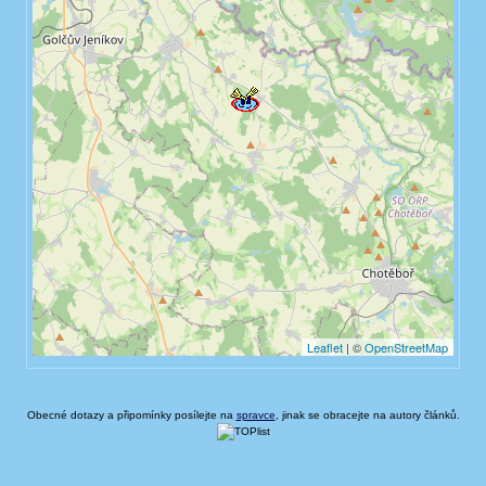
Obecné dotazy a připomínky posílejte na
spravce
, jinak se obracejte na autory článků.