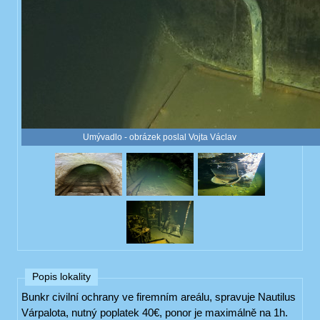
Umývadlo - obrázek poslal Vojta Václav
Popis lokality
Bunkr civilní ochrany ve firemním areálu, spravuje Nautilus
Várpalota, nutný poplatek 40€, ponor je maximálně na 1h.