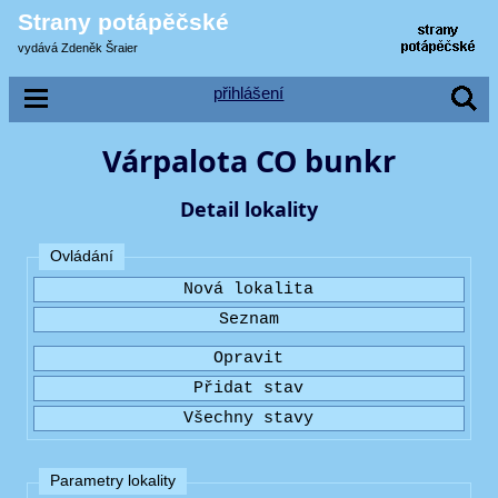
Strany potápěčské
vydává Zdeněk Šraier
přihlášení
Várpalota CO bunkr
Detail lokality
Ovládání
Parametry lokality