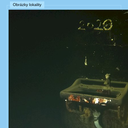
Obrázky lokality