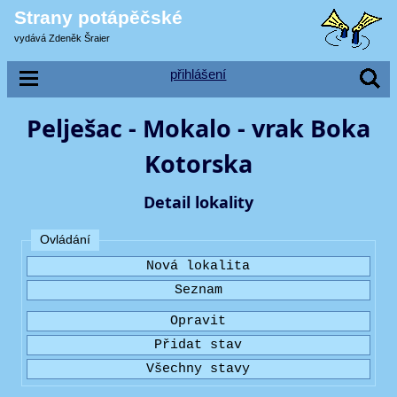
Strany potápěčské
vydává Zdeněk Šraier
přihlášení
Pelješac - Mokalo - vrak Boka
Kotorska
Detail lokality
Ovládání