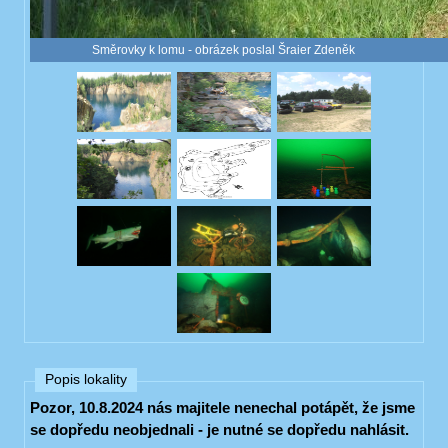
Směrovky k lomu - obrázek poslal Šraier Zdeněk
Popis lokality
Pozor, 10.8.2024 nás majitele nenechal potápět, že jsme
se dopředu neobjednali - je nutné se dopředu nahlásit.