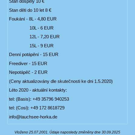
Stan dospělý 10 €
Stan děti do 10 let 8 €
Foukání - 8L - 4,80 EUR
10L - 6 EUR
12L - 7,20 EUR
15L - 9 EUR
Denní potápění - 15 EUR
Freediver - 15 EUR
Nepotápěč - 2 EUR
(Ceny aktualizovány dle skutečnosti ke dni 1.5.2020)
Léto 2020 - aktuální kontakty:
tel: (Basis): +49 35796 940253
tel: (Cosi): +49 172 8618729
info@tauchsee-horka.de
Vloženo 25.07.2001. Údaje naposledy změněny dne 30.09.2025