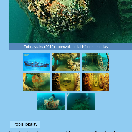
Foto z vraku (2019) - obrázek poslal Kábela Ladislav
Popis lokality