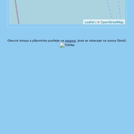
Obecné dotazy a připomínky posílejte na
spravce
, jinak se obracejte na autory článků.