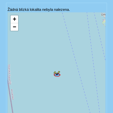
Žádná blízká lokalita nebyla nalezena.