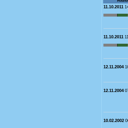
Hodno
11.10.2011
14
11.10.2011
11
12.11.2004
1
12.11.2004
0
10.02.2002
0