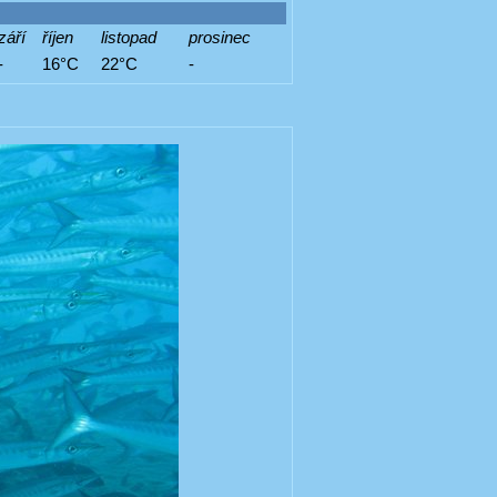
září
říjen
listopad
prosinec
-
16°C
22°C
-