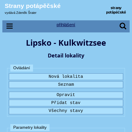
Strany potápěčské
vydává Zdeněk Šraier
přihlášení
Lipsko - Kulkwitzsee
Detail lokality
Ovládání
Parametry lokality