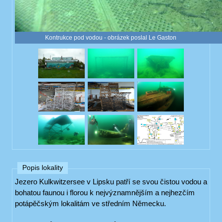
Kontrukce pod vodou - obrázek poslal Le Gaston
Popis lokality
Jezero Kulkwitzersee v Lipsku patří se svou čistou vodou a
bohatou faunou i florou k nejvýznamnějším a nejhezčím
potápěčským lokalitám ve středním Německu.