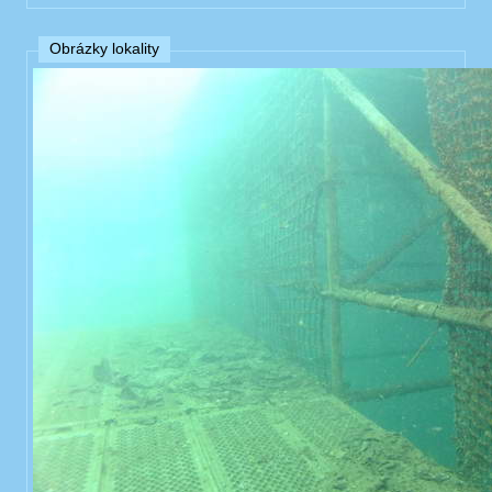
Obrázky lokality