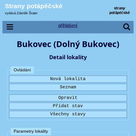
Strany potápěčské
vydává Zdeněk Šraier
přihlášení
Bukovec (Dolný Bukovec)
Detail lokality
Ovládání
Parametry lokality