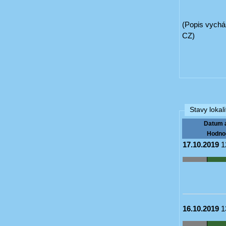
(Popis vycház
CZ)
Stavy lokali
Datum 
Hodno
17.10.2019
1
16.10.2019
1