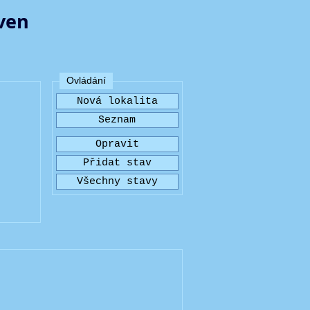
aven
Ovládání