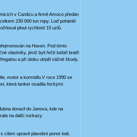
děnicích v Cardizu a firmě Amoco předán
o celkem 230 000 tun ropy. Loď poháněl
žňoval plout rychlostí 15 uzlů.
 přejmenován na Haven. Pod tímto
vlastníky, jimiž byli řečtí loďaři bratři
regatou a při útoku utrpěl vážné škody.
tle, motor a kormidlo.V roce 1990 se
st, která tanker osadila řeckými
dubna dorazil do Janova, kde na
kala na další rozkazy.
 cílem upravit plavební ponor lodi,