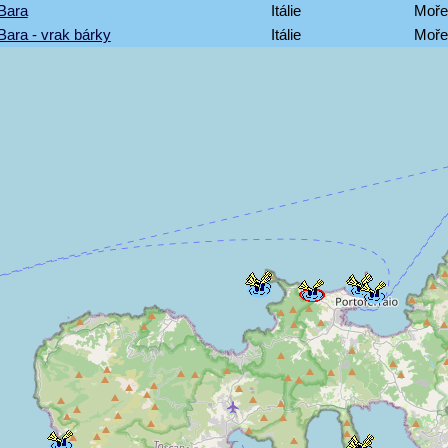
Bara
Itálie
Moře
Bara - vrak bárky
Itálie
Moře