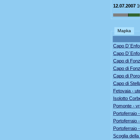
12.07.2007
1
Mapka
Capo D´Enfo
Capo D´Enfo
Capo di Fonza
Capo di Fonz
Capo di Poro
Capo di Stell
Fetovaia - ut
Isolotto Corbe
Pomonte - vr
Portoferraio 
Portoferraio -
Portoferraio 
Scoglia della