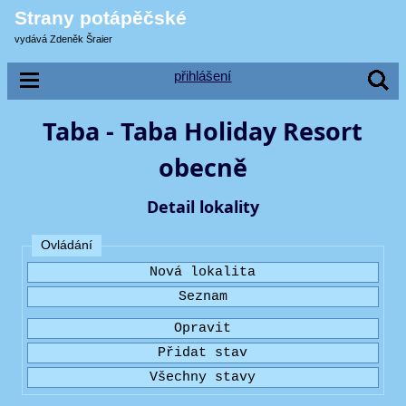
Strany potápěčské
vydává Zdeněk Šraier
přihlášení
Taba - Taba Holiday Resort
obecně
Detail lokality
Ovládání