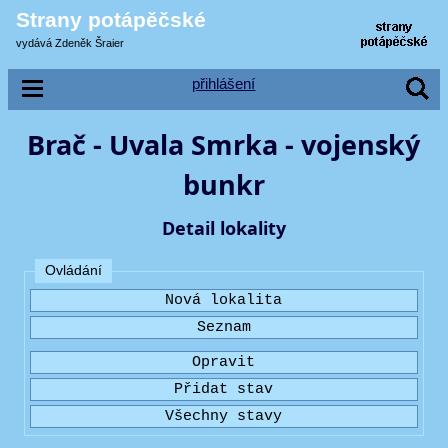
Strany potápěčské
vydává Zdeněk Šraier
přihlášení
Brač - Uvala Smrka - vojenský
bunkr
Detail lokality
Ovládání