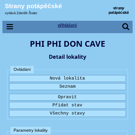
Strany potápěčské
vydává Zdeněk Šraier
přihlášení
PHI PHI DON CAVE
Detail lokality
Ovládání
Parametry lokality