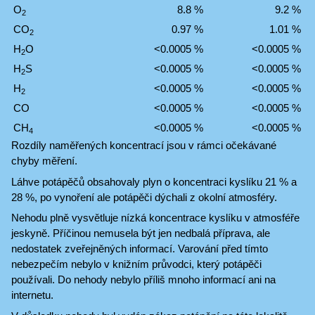
O
8.8 %
9.2 %
2
CO
0.97 %
1.01 %
2
H
O
<0.0005 %
<0.0005 %
2
H
S
<0.0005 %
<0.0005 %
2
H
<0.0005 %
<0.0005 %
2
CO
<0.0005 %
<0.0005 %
CH
<0.0005 %
<0.0005 %
4
Rozdíly naměřených koncentrací jsou v rámci očekávané
chyby měření.
Láhve potápěčů obsahovaly plyn o koncentraci kyslíku 21 % a
28 %, po vynoření ale potápěči dýchali z okolní atmosféry.
Nehodu plně vysvětluje nízká koncentrace kyslíku v atmosféře
jeskyně. Příčinou nemusela být jen nedbalá příprava, ale
nedostatek zveřejněných informací. Varování před tímto
nebezpečím nebylo v knižním průvodci, který potápěči
používali. Do nehody nebylo příliš mnoho informací ani na
internetu.