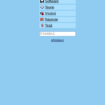
Software
Teorie
Výstroj
Nástroje
Tiráž
přihlášení